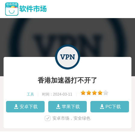
香港加速器打不开了
工具
|
时间：2024-03-11
|
安卓下载
苹果下载
PC下载
安卓市场，安全绿色